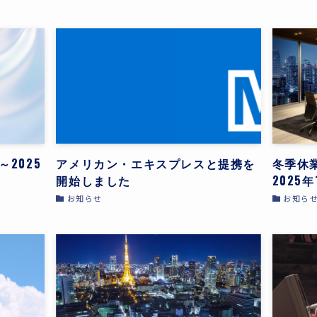
HOME
～2025
アメリカン・エキスプレスと提携を
冬季休業
NEWS
開始しました
2025
お知らせ
お知ら
SERVICE
COMPANY