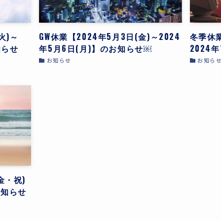
CONTACT
火)～
GW休業【2024年5月3日(金)～2024
冬季休業
知らせ
年5月6日(月)】のお知らせ￼
2024
お知らせ
お知ら
金・祝)
お知らせ